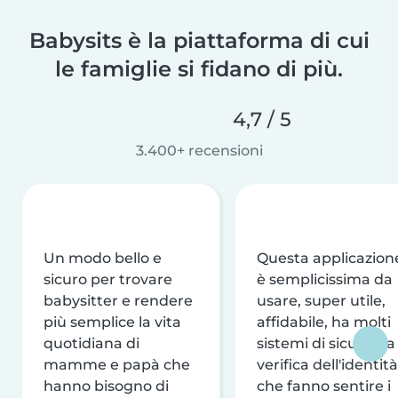
Babysits è la piattaforma di cui
le famiglie si fidano di più.
4,7 / 5
3.400+ recensioni
Un modo bello e
Questa applicazion
sicuro per trovare
è semplicissima da
babysitter e rendere
usare, super utile,
più semplice la vita
affidabile, ha molti
quotidiana di
sistemi di sicurezza
mamme e papà che
verifica dell'identità
hanno bisogno di
che fanno sentire i