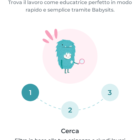
Trova il lavoro come educatrice perfetto in modo
rapido e semplice tramite Babysits.
1
3
2
Cerca