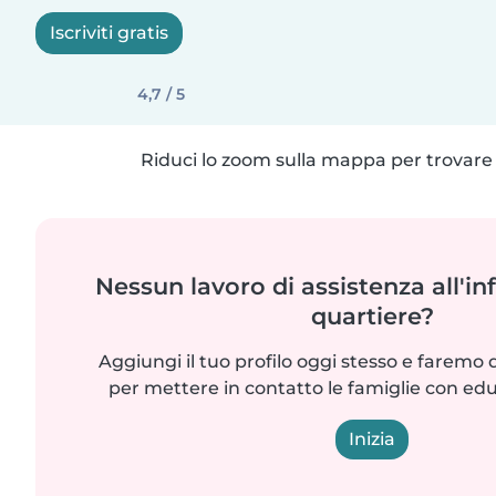
Iscriviti gratis
4,7 / 5
Riduci lo zoom sulla mappa per trovare p
Nessun lavoro di assistenza all'in
quartiere?
Aggiungi il tuo profilo oggi stesso e faremo 
per mettere in contatto le famiglie con edu
Inizia