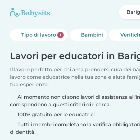
Bari
Tipo di lavoro
Bambini
Verific
1
Lavori per educatori in Bar
Il lavoro perfetto per chi ama prendersi cura dei ba
lavoro come educatrice nella tua zona e aiuta fami
tua esperienza.
Al momento non ci sono lavori di assistenza all'i
corrispondono a questi criteri di ricerca.
100% gratuito per le educatrici
Tutti i membri completano la verifica obbligato
d'identità