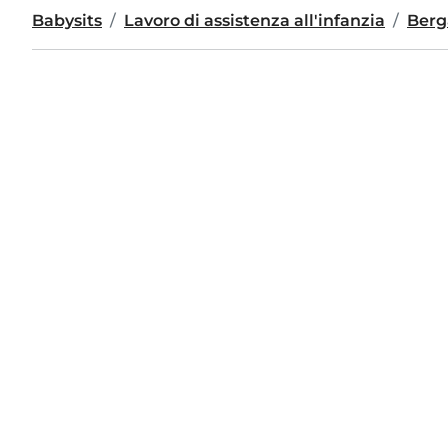
Babysits
Lavoro di assistenza all'infanzia
Ber