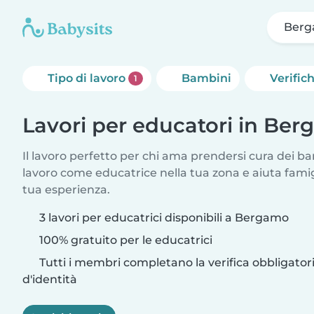
Ber
Tipo di lavoro
Bambini
Verific
1
Lavori per educatori in Be
Il lavoro perfetto per chi ama prendersi cura dei ba
lavoro come educatrice nella tua zona e aiuta fami
tua esperienza.
3 lavori per educatrici disponibili a Bergamo
100% gratuito per le educatrici
Tutti i membri completano la verifica obbligato
d'identità