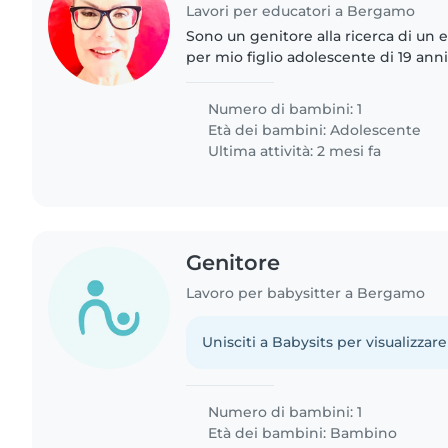
Lavori per educatori a Bergamo
Sono un genitore alla ricerca di un 
per mio figlio adolescente di 19 anni molto creativo
intelligente e affettuoso ma ha anche bisogni speciali
come l'autismo...
Numero di bambini: 1
Età dei bambini:
Adolescente
Ultima attività: 2 mesi fa
Genitore
Lavoro per babysitter a Bergamo
Unisciti a Babysits per visualizzare
Numero di bambini: 1
Età dei bambini:
Bambino