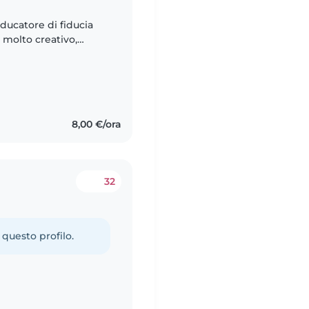
educatore di fiducia
,
8,00 €/ora
32
 questo profilo.