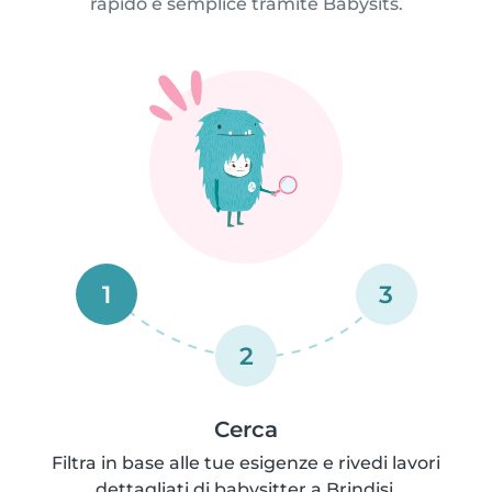
rapido e semplice tramite Babysits.
1
3
2
Cerca
Filtra in base alle tue esigenze e rivedi lavori
dettagliati di babysitter a Brindisi.