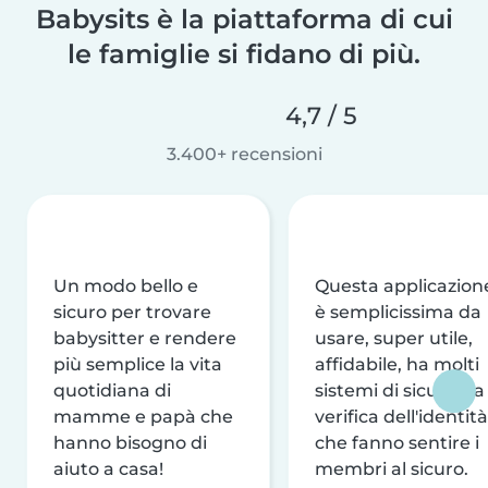
Babysits è la piattaforma di cui
le famiglie si fidano di più.
4,7 / 5
3.400+ recensioni
Un modo bello e
Questa applicazion
sicuro per trovare
è semplicissima da
babysitter e rendere
usare, super utile,
più semplice la vita
affidabile, ha molti
quotidiana di
sistemi di sicurezza
mamme e papà che
verifica dell'identità
hanno bisogno di
che fanno sentire i
aiuto a casa!
membri al sicuro.