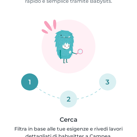
rapido e semplice tramite Babysits.
1
3
2
Cerca
Filtra in base alle tue esigenze e rivedi lavori
dettagliati di babysitter a Campea.