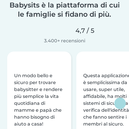
Babysits è la piattaforma di cui
le famiglie si fidano di più.
4,7 / 5
3.400+ recensioni
Un modo bello e
Questa applicazion
sicuro per trovare
è semplicissima da
babysitter e rendere
usare, super utile,
più semplice la vita
affidabile, ha molti
quotidiana di
sistemi di sicurezza
mamme e papà che
verifica dell'identità
hanno bisogno di
che fanno sentire i
aiuto a casa!
membri al sicuro.