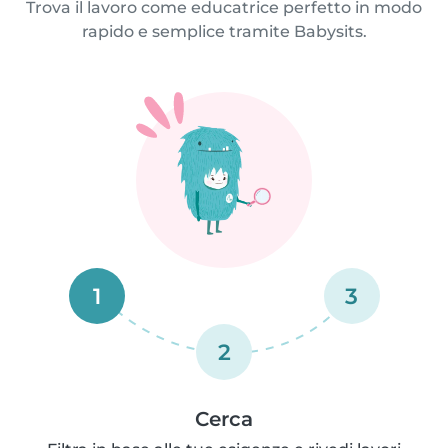
Trova il lavoro come educatrice perfetto in modo
rapido e semplice tramite Babysits.
1
3
2
Cerca