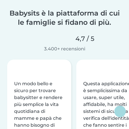
Babysits è la piattaforma di cui
le famiglie si fidano di più.
4,7 / 5
3.400+ recensioni
Un modo bello e
Questa applicazion
sicuro per trovare
è semplicissima da
babysitter e rendere
usare, super utile,
più semplice la vita
affidabile, ha molti
quotidiana di
sistemi di sicurezza
mamme e papà che
verifica dell'identità
hanno bisogno di
che fanno sentire i