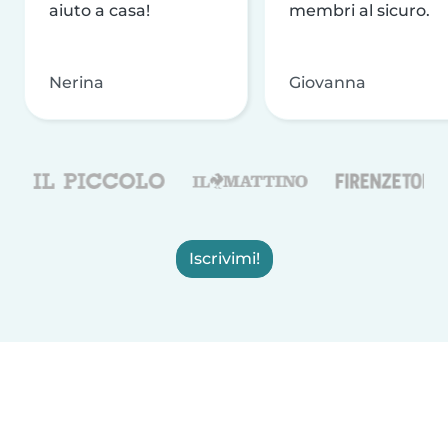
aiuto a casa!
membri al sicuro.
Nerina
Giovanna
Iscrivimi!