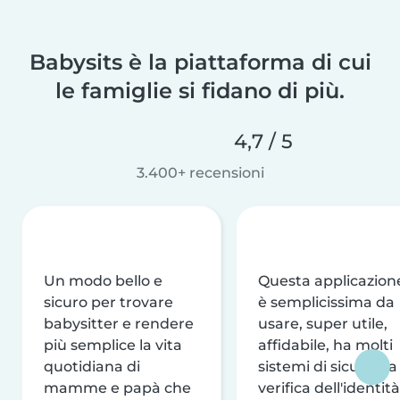
Babysits è la piattaforma di cui
le famiglie si fidano di più.
4,7 / 5
3.400+ recensioni
Un modo bello e
Questa applicazion
sicuro per trovare
è semplicissima da
babysitter e rendere
usare, super utile,
più semplice la vita
affidabile, ha molti
quotidiana di
sistemi di sicurezza
mamme e papà che
verifica dell'identità