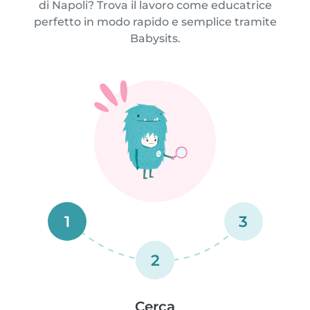
di Napoli? Trova il lavoro come educatrice
perfetto in modo rapido e semplice tramite
Babysits.
1
3
2
Cerca