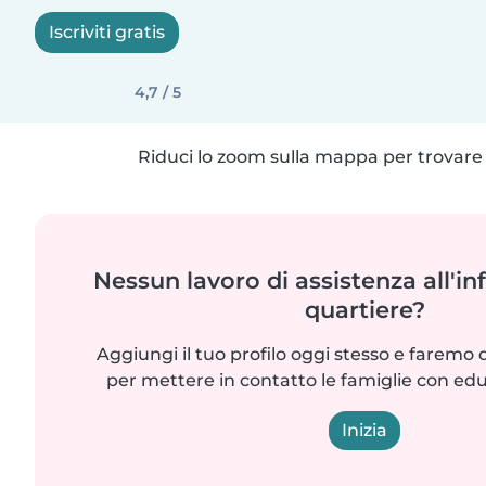
Iscriviti gratis
4,7 / 5
Riduci lo zoom sulla mappa per trovare p
Nessun lavoro di assistenza all'in
quartiere?
Aggiungi il tuo profilo oggi stesso e faremo 
per mettere in contatto le famiglie con edu
Inizia