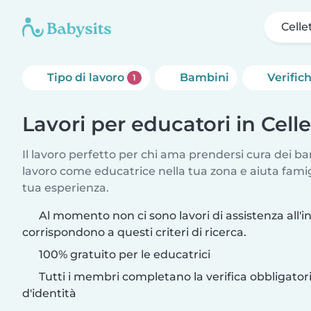
Celle
Tipo di lavoro
Bambini
Verific
1
Lavori per educatori in Celle
Il lavoro perfetto per chi ama prendersi cura dei ba
lavoro come educatrice nella tua zona e aiuta fami
tua esperienza.
Al momento non ci sono lavori di assistenza all'i
corrispondono a questi criteri di ricerca.
100% gratuito per le educatrici
Tutti i membri completano la verifica obbligato
d'identità