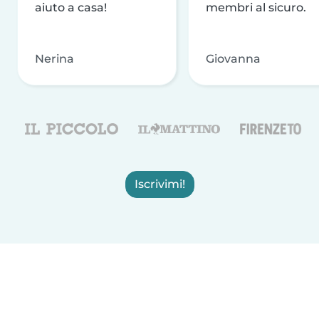
aiuto a casa!
membri al sicuro.
Nerina
Giovanna
Iscrivimi!