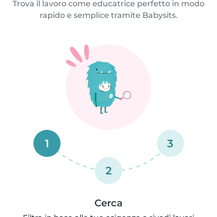
Trova il lavoro come educatrice perfetto in modo
rapido e semplice tramite Babysits.
1
3
2
Cerca