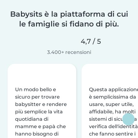
Babysits è la piattaforma di cui
le famiglie si fidano di più.
4,7 / 5
3.400+ recensioni
Un modo bello e
Questa applicazion
sicuro per trovare
è semplicissima da
babysitter e rendere
usare, super utile,
più semplice la vita
affidabile, ha molti
quotidiana di
sistemi di sicurezza
mamme e papà che
verifica dell'identità
hanno bisogno di
che fanno sentire i