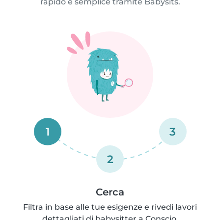
rapido e semplice tramite Babysits.
1
3
2
Cerca
Filtra in base alle tue esigenze e rivedi lavori
dettagliati di babysitter a Conscio.