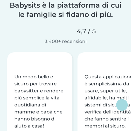
Babysits è la piattaforma di cui
le famiglie si fidano di più.
4,7 / 5
3.400+ recensioni
Un modo bello e
Questa applicazion
sicuro per trovare
è semplicissima da
babysitter e rendere
usare, super utile,
più semplice la vita
affidabile, ha molti
quotidiana di
sistemi di sicurezza
mamme e papà che
verifica dell'identità
hanno bisogno di
che fanno sentire i
aiuto a casa!
membri al sicuro.