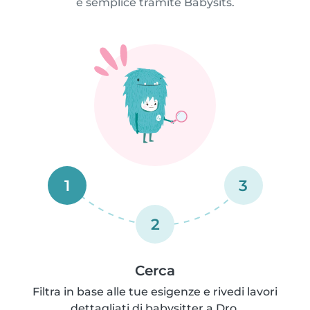
e semplice tramite Babysits.
1
3
2
Cerca
Filtra in base alle tue esigenze e rivedi lavori
dettagliati di babysitter a Dro.