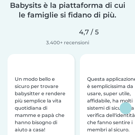
Babysits è la piattaforma di cui
le famiglie si fidano di più.
4,7 / 5
3.400+ recensioni
Un modo bello e
Questa applicazion
sicuro per trovare
è semplicissima da
babysitter e rendere
usare, super utile,
più semplice la vita
affidabile, ha molti
quotidiana di
sistemi di sicurezza
mamme e papà che
verifica dell'identità
hanno bisogno di
che fanno sentire i
aiuto a casa!
membri al sicuro.