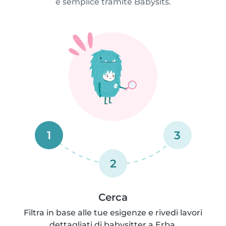
e semplice tramite Babysits.
1
3
2
Cerca
Filtra in base alle tue esigenze e rivedi lavori
dettagliati di babysitter a Erba.