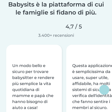
Babysits è la piattaforma di cui
le famiglie si fidano di più.
4,7 / 5
3.400+ recensioni
Un modo bello e
Questa applicazion
sicuro per trovare
è semplicissima da
babysitter e rendere
usare, super utile,
più semplice la vita
affidabile, ha molti
quotidiana di
sistemi di sicurezza
mamme e papà che
verifica dell'identità
hanno bisogno di
che fanno sentire i
aiuto a casa!
membri al sicuro.