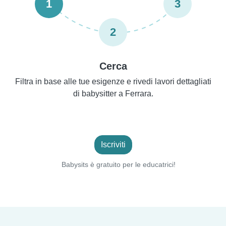
1
3
2
Cerca
Filtra in base alle tue esigenze e rivedi lavori dettagliati
di babysitter a Ferrara.
Iscriviti
Babysits è gratuito per le educatrici!