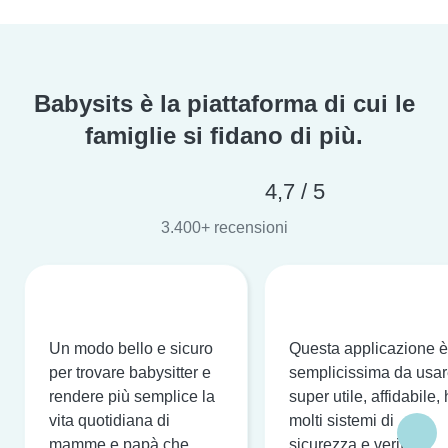
Babysits è la piattaforma di cui le
famiglie si fidano di più.
4,7 / 5
3.400+ recensioni
Un modo bello e sicuro
Questa applicazione è
per trovare babysitter e
semplicissima da usar
rendere più semplice la
super utile, affidabile,
vita quotidiana di
molti sistemi di
mamme e papà che
sicurezza e verifica