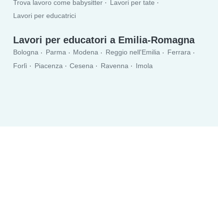
Trova lavoro come babysitter
Lavori per tate
Lavori per educatrici
Lavori per educatori a Emilia-Romagna
Bologna
Parma
Modena
Reggio nell'Emilia
Ferrara
Forlì
Piacenza
Cesena
Ravenna
Imola