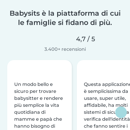
Babysits è la piattaforma di cui
le famiglie si fidano di più.
4,7 / 5
3.400+ recensioni
Un modo bello e
Questa applicazion
sicuro per trovare
è semplicissima da
babysitter e rendere
usare, super utile,
più semplice la vita
affidabile, ha molti
quotidiana di
sistemi di sicurezza
mamme e papà che
verifica dell'identità
hanno bisogno di
che fanno sentire i