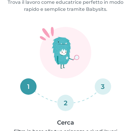
Trova il lavoro come educatrice perfetto in modo
rapido e semplice tramite Babysits.
1
3
2
Cerca