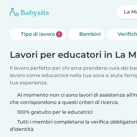
La Ma
Tipo di lavoro
Bambini
Verific
1
Lavori per educatori in La M
Il lavoro perfetto per chi ama prendersi cura dei ba
lavoro come educatrice nella tua zona e aiuta fami
tua esperienza.
Al momento non ci sono lavori di assistenza all'i
che corrispondono a questi criteri di ricerca.
100% gratuito per le educatrici
Tutti i membri completano la verifica obbligato
d'identità