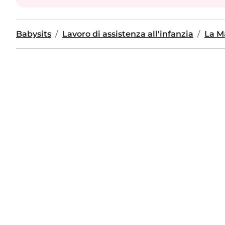
Babysits
Lavoro di assistenza all'infanzia
La M