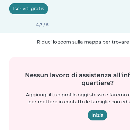
Iscriviti gratis
4,7 / 5
Riduci lo zoom sulla mappa per trovare p
Nessun lavoro di assistenza all'in
quartiere?
Aggiungi il tuo profilo oggi stesso e faremo 
per mettere in contatto le famiglie con edu
Inizia