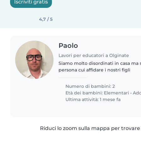
Iscriviti gratis
4,7 / 5
Paolo
Lavori per educatori a Olginate
Siamo molto disordinati in casa ma s
persona cui affidare i nostri figli
Numero di bambini: 2
Età dei bambini:
Elementari
•
Ado
Ultima attività: 1 mese fa
Riduci lo zoom sulla mappa per trovare p