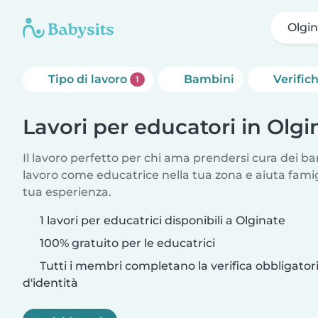
Olgi
Tipo di lavoro
Bambini
Verific
1
Lavori per educatori in Olgi
Il lavoro perfetto per chi ama prendersi cura dei ba
lavoro come educatrice nella tua zona e aiuta fami
tua esperienza.
1 lavori per educatrici disponibili a Olginate
100% gratuito per le educatrici
Tutti i membri completano la verifica obbligato
d'identità