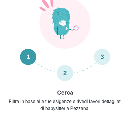
1
3
2
Cerca
Filtra in base alle tue esigenze e rivedi lavori dettagliati
di babysitter a Pezzana.