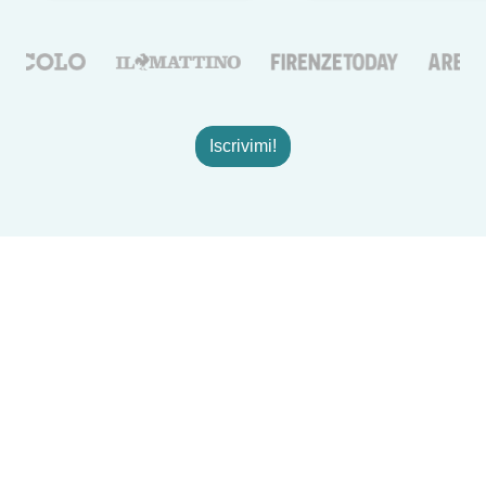
Iscrivimi!