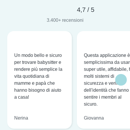
4,7 / 5
3.400+ recensioni
Un modo bello e sicuro
Questa applicazione è
per trovare babysitter e
semplicissima da usar
rendere più semplice la
super utile, affidabile,
vita quotidiana di
molti sistemi di
mamme e papà che
sicurezza e verifica
hanno bisogno di aiuto
dell'identità che fanno
a casa!
sentire i membri al
sicuro.
Nerina
Giovanna