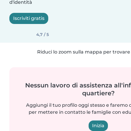
d'identità
Iscriviti gratis
4,7 / 5
Riduci lo zoom sulla mappa per trovare p
Nessun lavoro di assistenza all'in
quartiere?
Aggiungi il tuo profilo oggi stesso e faremo 
per mettere in contatto le famiglie con edu
Inizia