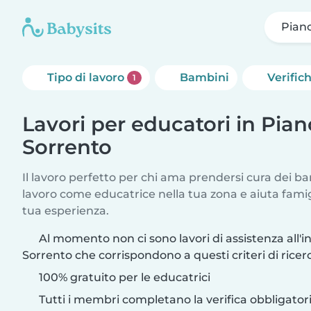
Piano
Tipo di lavoro
Bambini
Verific
1
Lavori per educatori in Pian
Sorrento
Il lavoro perfetto per chi ama prendersi cura dei ba
lavoro come educatrice nella tua zona e aiuta fami
tua esperienza.
Al momento non ci sono lavori di assistenza all'i
Sorrento che corrispondono a questi criteri di ricer
100% gratuito per le educatrici
Tutti i membri completano la verifica obbligato