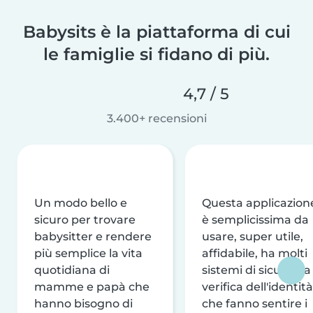
Babysits è la piattaforma di cui
le famiglie si fidano di più.
4,7 / 5
3.400+ recensioni
Un modo bello e
Questa applicazion
sicuro per trovare
è semplicissima da
babysitter e rendere
usare, super utile,
più semplice la vita
affidabile, ha molti
quotidiana di
sistemi di sicurezza
mamme e papà che
verifica dell'identità
hanno bisogno di
che fanno sentire i