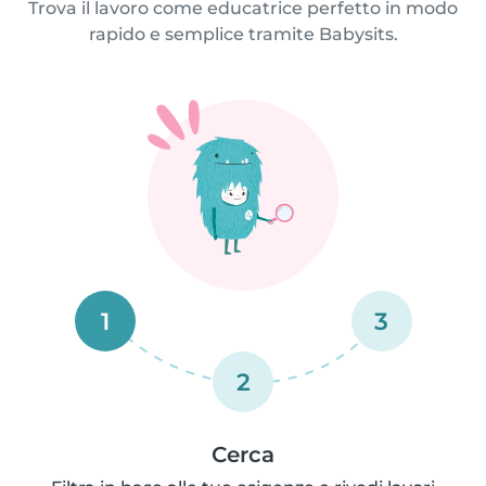
Trova il lavoro come educatrice perfetto in modo
rapido e semplice tramite Babysits.
1
3
2
Cerca