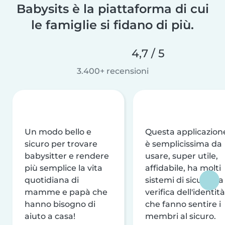
Babysits è la piattaforma di cui
le famiglie si fidano di più.
4,7 / 5
3.400+ recensioni
Un modo bello e
Questa applicazion
sicuro per trovare
è semplicissima da
babysitter e rendere
usare, super utile,
più semplice la vita
affidabile, ha molti
quotidiana di
sistemi di sicurezza
mamme e papà che
verifica dell'identità
hanno bisogno di
che fanno sentire i
aiuto a casa!
membri al sicuro.