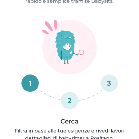
rapido e semplice tramite Babysits.
1
3
2
Cerca
Filtra in base alle tue esigenze e rivedi lavori
dettagliati di babysitter a Positano.