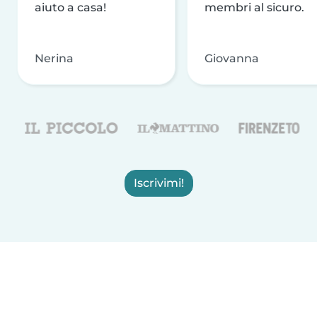
aiuto a casa!
membri al sicuro.
Nerina
Giovanna
Iscrivimi!