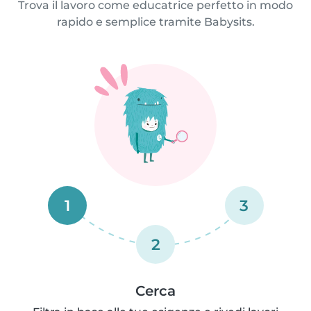
Trova il lavoro come educatrice perfetto in modo
rapido e semplice tramite Babysits.
1
3
2
Cerca