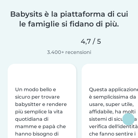
Babysits è la piattaforma di cui
le famiglie si fidano di più.
4,7 / 5
3.400+ recensioni
Un modo bello e
Questa applicazion
sicuro per trovare
è semplicissima da
babysitter e rendere
usare, super utile,
più semplice la vita
affidabile, ha molti
quotidiana di
sistemi di sicurezza
mamme e papà che
verifica dell'identità
hanno bisogno di
che fanno sentire i