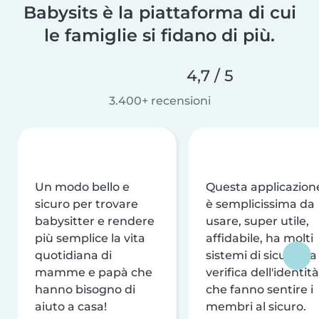
Babysits è la piattaforma di cui
le famiglie si fidano di più.
4,7 / 5
3.400+ recensioni
Un modo bello e
Questa applicazion
sicuro per trovare
è semplicissima da
babysitter e rendere
usare, super utile,
più semplice la vita
affidabile, ha molti
quotidiana di
sistemi di sicurezza
mamme e papà che
verifica dell'identità
hanno bisogno di
che fanno sentire i
aiuto a casa!
membri al sicuro.