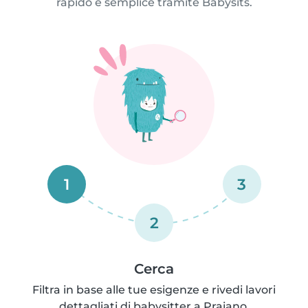
rapido e semplice tramite Babysits.
1
3
2
Cerca
Filtra in base alle tue esigenze e rivedi lavori
dettagliati di babysitter a Praiano.