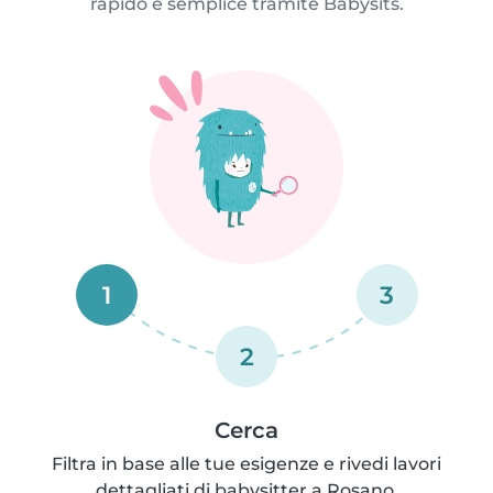
rapido e semplice tramite Babysits.
1
3
2
Cerca
Filtra in base alle tue esigenze e rivedi lavori
dettagliati di babysitter a Rosano.