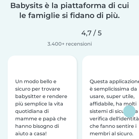
Babysits è la piattaforma di cui
le famiglie si fidano di più.
4,7 / 5
3.400+ recensioni
Un modo bello e
Questa applicazion
sicuro per trovare
è semplicissima da
babysitter e rendere
usare, super utile,
più semplice la vita
affidabile, ha molti
quotidiana di
sistemi di sicurezza
mamme e papà che
verifica dell'identità
hanno bisogno di
che fanno sentire i
aiuto a casa!
membri al sicuro.