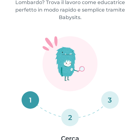
Lombardo? Trova il lavoro come educatrice
perfetto in modo rapido e semplice tramite
Babysits.
1
3
2
Cerca