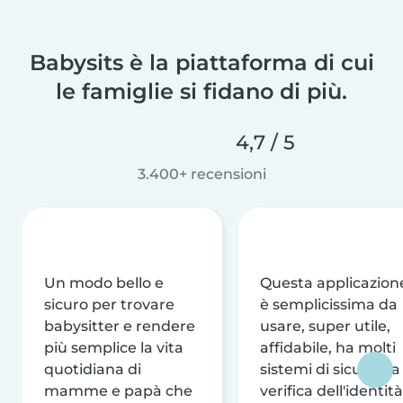
Babysits è la piattaforma di cui
le famiglie si fidano di più.
4,7 / 5
3.400+ recensioni
Un modo bello e
Questa applicazion
sicuro per trovare
è semplicissima da
babysitter e rendere
usare, super utile,
più semplice la vita
affidabile, ha molti
quotidiana di
sistemi di sicurezza
mamme e papà che
verifica dell'identità