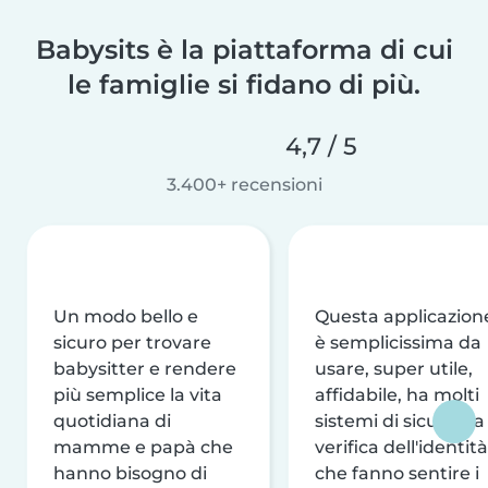
Babysits è la piattaforma di cui
le famiglie si fidano di più.
4,7 / 5
3.400+ recensioni
Un modo bello e
Questa applicazion
sicuro per trovare
è semplicissima da
babysitter e rendere
usare, super utile,
più semplice la vita
affidabile, ha molti
quotidiana di
sistemi di sicurezza
mamme e papà che
verifica dell'identità
hanno bisogno di
che fanno sentire i