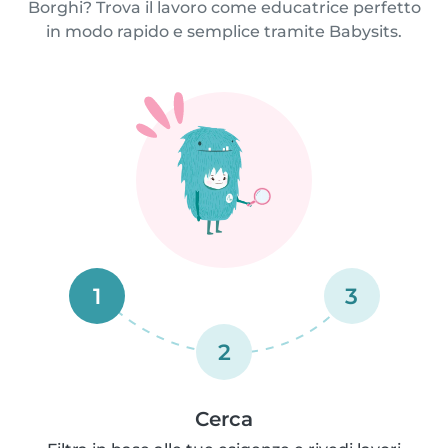
Borghi? Trova il lavoro come educatrice perfetto
in modo rapido e semplice tramite Babysits.
1
3
2
Cerca