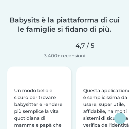
Babysits è la piattaforma di cui
le famiglie si fidano di più.
4,7 / 5
3.400+ recensioni
Un modo bello e
Questa applicazion
sicuro per trovare
è semplicissima da
babysitter e rendere
usare, super utile,
più semplice la vita
affidabile, ha molti
quotidiana di
sistemi di sicurezza
mamme e papà che
verifica dell'identità