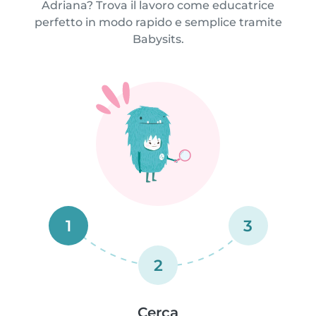
Adriana? Trova il lavoro come educatrice
perfetto in modo rapido e semplice tramite
Babysits.
1
3
2
Cerca