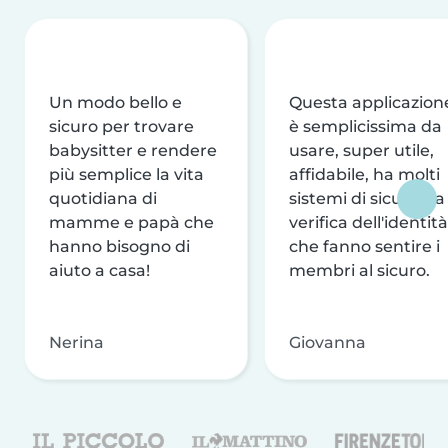
Un modo bello e
Questa applicazion
sicuro per trovare
è semplicissima da
babysitter e rendere
usare, super utile,
più semplice la vita
affidabile, ha molti
quotidiana di
sistemi di sicurezza
mamme e papà che
verifica dell'identità
hanno bisogno di
che fanno sentire i
aiuto a casa!
membri al sicuro.
Nerina
Giovanna