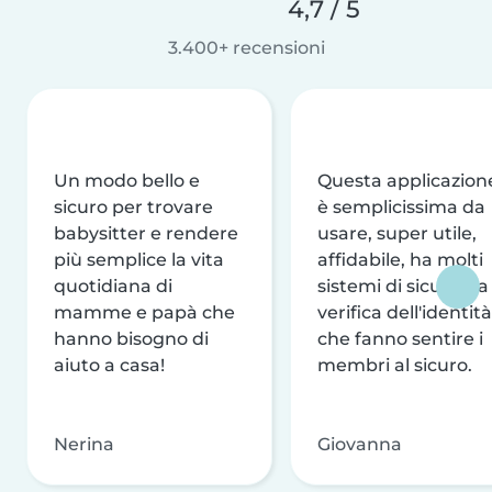
4,7 / 5
3.400+ recensioni
Un modo bello e
Questa applicazion
sicuro per trovare
è semplicissima da
babysitter e rendere
usare, super utile,
più semplice la vita
affidabile, ha molti
quotidiana di
sistemi di sicurezza
mamme e papà che
verifica dell'identità
hanno bisogno di
che fanno sentire i
aiuto a casa!
membri al sicuro.
Nerina
Giovanna