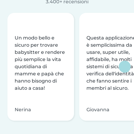
3.400+ recensioni
Un modo bello e
Questa applicazion
sicuro per trovare
è semplicissima da
babysitter e rendere
usare, super utile,
più semplice la vita
affidabile, ha molti
quotidiana di
sistemi di sicurezza
mamme e papà che
verifica dell'identità
hanno bisogno di
che fanno sentire i
aiuto a casa!
membri al sicuro.
Nerina
Giovanna