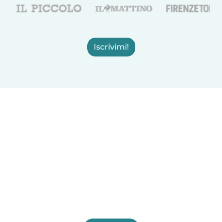
Iscrivimi!