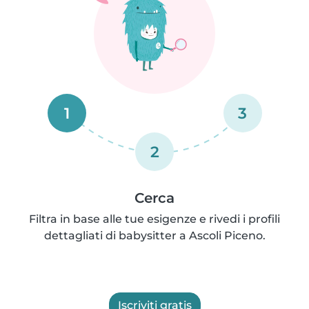
1
3
2
Cerca
Filtra in base alle tue esigenze e rivedi i profili
dettagliati di babysitter a Ascoli Piceno.
Iscriviti gratis