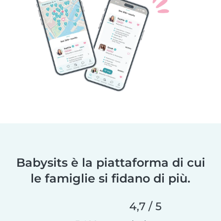
Babysits è la piattaforma di cui
le famiglie si fidano di più.
4,7 / 5