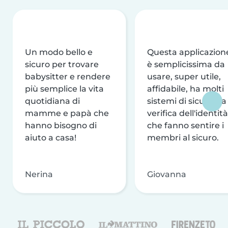
Un modo bello e
Questa applicazion
sicuro per trovare
è semplicissima da
babysitter e rendere
usare, super utile,
più semplice la vita
affidabile, ha molti
quotidiana di
sistemi di sicurezza
mamme e papà che
verifica dell'identità
hanno bisogno di
che fanno sentire i
aiuto a casa!
membri al sicuro.
Nerina
Giovanna