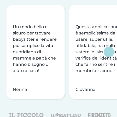
Un modo bello e
Questa applicazion
sicuro per trovare
è semplicissima da
babysitter e rendere
usare, super utile,
più semplice la vita
affidabile, ha molti
quotidiana di
sistemi di sicurezza
mamme e papà che
verifica dell'identità
hanno bisogno di
che fanno sentire i
aiuto a casa!
membri al sicuro.
Nerina
Giovanna