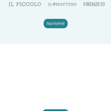
Iscrivimi!