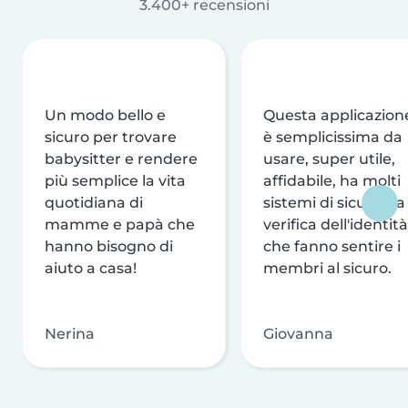
3.400+ recensioni
Un modo bello e
Questa applicazion
sicuro per trovare
è semplicissima da
babysitter e rendere
usare, super utile,
più semplice la vita
affidabile, ha molti
quotidiana di
sistemi di sicurezza
mamme e papà che
verifica dell'identità
hanno bisogno di
che fanno sentire i
aiuto a casa!
membri al sicuro.
Nerina
Giovanna