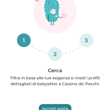
1
3
2
Cerca
Filtra in base alle tue esigenze e rivedi i profili
dettagliati di babysitter a Cassina de' Pecchi.
Iscriviti gratis