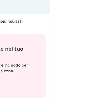
iù risultati.
e nel tuo
reremo sodo per
ua zona.