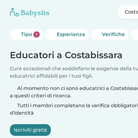
Costa
Tipo
Esperienza
Verifiche
1
Educatori a Costabissara
Cure eccezionali che soddisfano le esigenze della tu
educatrici affidabili per i tuoi figli.
Al momento non ci sono educatrici a Costabissa
a questi criteri di ricerca.
Tutti i membri completano la verifica obbligato
d'identità
Iscriviti gratis