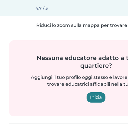
4,7 / 5
Riduci lo zoom sulla mappa per trovare p
Nessuna educatore adatto a t
quartiere?
Aggiungi il tuo profilo oggi stesso e lavo
trovare educatrici affidabili nella t
Inizia