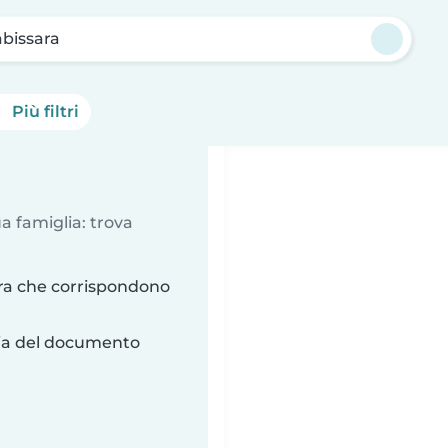
bissara
Più filtri
a famiglia: trova
ra che corrispondono
ria del documento