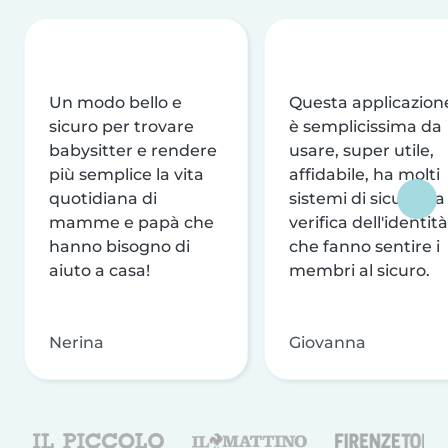
Un modo bello e
Questa applicazion
sicuro per trovare
è semplicissima da
babysitter e rendere
usare, super utile,
più semplice la vita
affidabile, ha molti
quotidiana di
sistemi di sicurezza
mamme e papà che
verifica dell'identità
hanno bisogno di
che fanno sentire i
aiuto a casa!
membri al sicuro.
Nerina
Giovanna