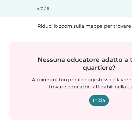
4,7 / 5
Riduci lo zoom sulla mappa per trovare p
Nessuna educatore adatto a t
quartiere?
Aggiungi il tuo profilo oggi stesso e lavo
trovare educatrici affidabili nella t
Inizia