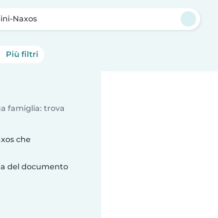
ini-Naxos
Più filtri
a famiglia: trova
axos che
ria del documento