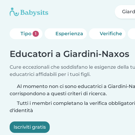
Giard
Tipo
Esperienza
Verifiche
1
Educatori a Giardini-Naxos
Cure eccezionali che soddisfano le esigenze della tu
educatrici affidabili per i tuoi figli.
Al momento non ci sono educatrici a Giardini-N
corrispondono a questi criteri di ricerca.
Tutti i membri completano la verifica obbligato
d'identità
Iscriviti gratis