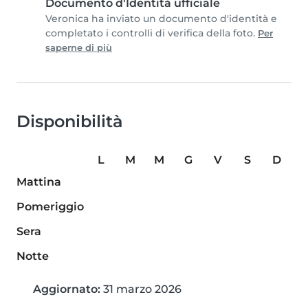
Documento d'Identità ufficiale
Veronica ha inviato un documento d'identità e
completato i controlli di verifica della foto.
Per
saperne di più
Disponibilità
L
M
M
G
V
S
D
Mattina
Pomeriggio
Sera
Notte
Aggiornato:
31 marzo 2026