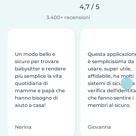
4,7 / 5
3.400+ recensioni
Un modo bello e
Questa applicazion
sicuro per trovare
è semplicissima da
babysitter e rendere
usare, super utile,
più semplice la vita
affidabile, ha molti
quotidiana di
sistemi di sicurezza
mamme e papà che
verifica dell'identità
hanno bisogno di
che fanno sentire i
aiuto a casa!
membri al sicuro.
Nerina
Giovanna