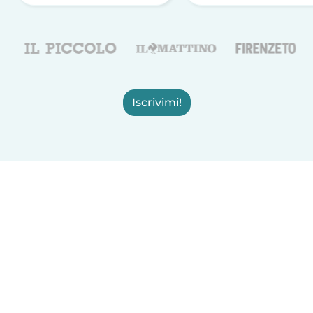
Iscrivimi!