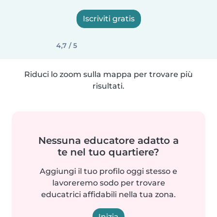
Iscriviti gratis
4,7 / 5
Riduci lo zoom sulla mappa per trovare più
risultati.
Nessuna educatore adatto a
te nel tuo quartiere?
Aggiungi il tuo profilo oggi stesso e
lavoreremo sodo per trovare
educatrici affidabili nella tua zona.
Inizia