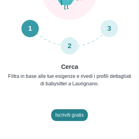
1
3
2
Cerca
Filtra in base alle tue esigenze e rivedi i profili dettagliati
di babysitter a Laurignano.
Iscriviti gratis