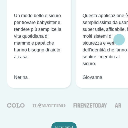
Un modo bello e sicuro
Questa applicazione è
per trovare babysitter e
semplicissima da usar
rendere più semplice la
super utile, affidabile,
vita quotidiana di
molti sistemi di
mamme e papà che
sicurezza e verifica
hanno bisogno di aiuto
dell'identità che fanno
a casa!
sentire i membri al
sicuro.
Nerina
Giovanna
Iscrivimi!