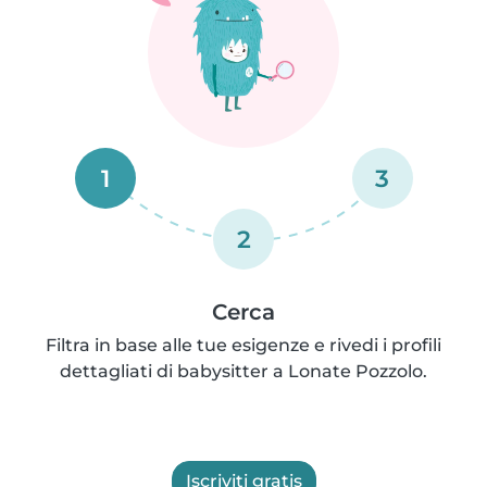
1
3
2
Cerca
Filtra in base alle tue esigenze e rivedi i profili
dettagliati di babysitter a Lonate Pozzolo.
Iscriviti gratis