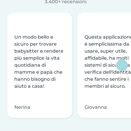
3.400+ recensioni
Un modo bello e
Questa applicazion
sicuro per trovare
è semplicissima da
babysitter e rendere
usare, super utile,
più semplice la vita
affidabile, ha molti
quotidiana di
sistemi di sicurezza
mamme e papà che
verifica dell'identità
hanno bisogno di
che fanno sentire i
aiuto a casa!
membri al sicuro.
Nerina
Giovanna