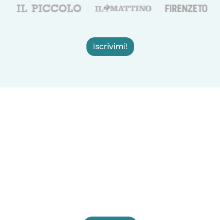
Iscrivimi!