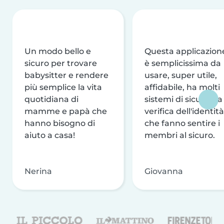
Un modo bello e
Questa applicazion
sicuro per trovare
è semplicissima da
babysitter e rendere
usare, super utile,
più semplice la vita
affidabile, ha molti
quotidiana di
sistemi di sicurezza
mamme e papà che
verifica dell'identità
hanno bisogno di
che fanno sentire i
aiuto a casa!
membri al sicuro.
Nerina
Giovanna