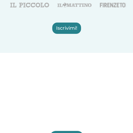
Iscrivimi!