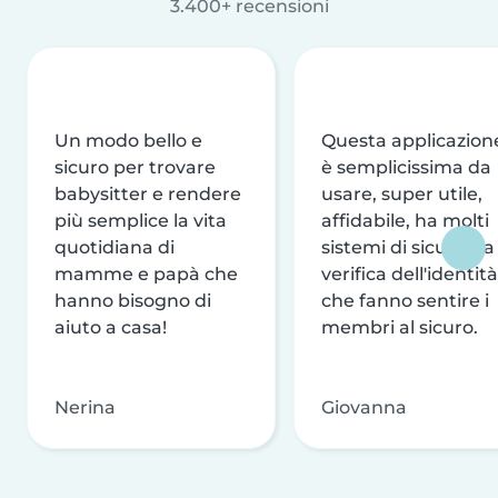
3.400+ recensioni
Un modo bello e
Questa applicazion
sicuro per trovare
è semplicissima da
babysitter e rendere
usare, super utile,
più semplice la vita
affidabile, ha molti
quotidiana di
sistemi di sicurezza
mamme e papà che
verifica dell'identità
hanno bisogno di
che fanno sentire i
aiuto a casa!
membri al sicuro.
Nerina
Giovanna