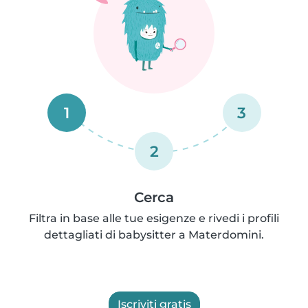
1
3
2
Cerca
Filtra in base alle tue esigenze e rivedi i profili
dettagliati di babysitter a Materdomini.
Iscriviti gratis