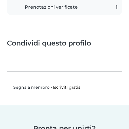
Prenotazioni verificate
1
Condividi questo profilo
•
Iscriviti gratis
Segnala membro
Pronta per unirti?