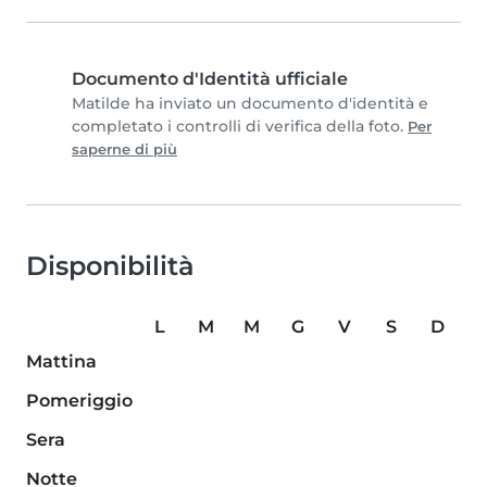
Documento d'Identità ufficiale
Matilde ha inviato un documento d'identità e
completato i controlli di verifica della foto.
Per
saperne di più
Disponibilità
L
M
M
G
V
S
D
Mattina
Pomeriggio
Sera
Notte