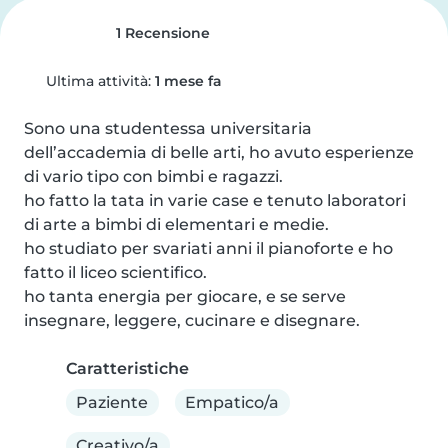
1 Recensione
Ultima attività:
1 mese fa
Sono una studentessa universitaria 
dell’accademia di belle arti, ho avuto esperienze 
di vario tipo con bimbi e ragazzi.

ho fatto la tata in varie case e tenuto laboratori 
di arte a bimbi di elementari e medie. 

ho studiato per svariati anni il pianoforte e ho 
fatto il liceo scientifico.

ho tanta energia per giocare, e se serve 
insegnare, leggere, cucinare e disegnare.
Caratteristiche
Paziente
Empatico/a
Creativo/a