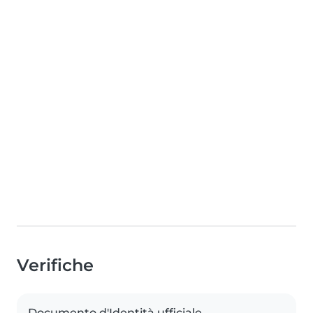
Verifiche
Documento d'Identità ufficiale