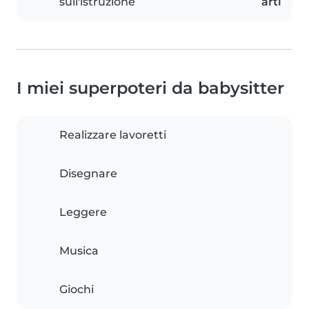
sull'istruzione
arti
I miei superpoteri da babysitter
Realizzare lavoretti
Disegnare
Leggere
Musica
Giochi