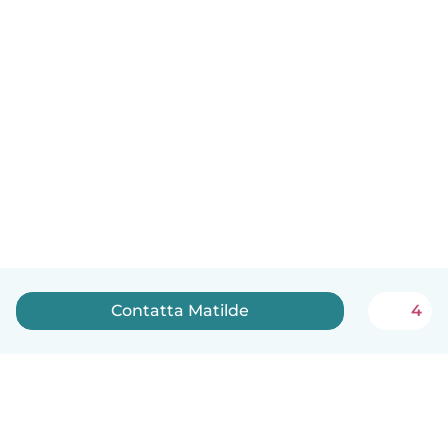
Contatta Matilde
4