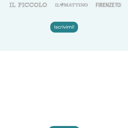
Iscrivimi!