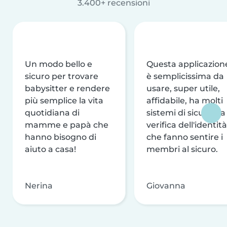
3.400+ recensioni
Un modo bello e
Questa applicazion
sicuro per trovare
è semplicissima da
babysitter e rendere
usare, super utile,
più semplice la vita
affidabile, ha molti
quotidiana di
sistemi di sicurezza
mamme e papà che
verifica dell'identità
hanno bisogno di
che fanno sentire i
aiuto a casa!
membri al sicuro.
Nerina
Giovanna