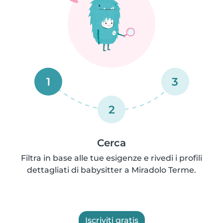
1
3
2
Cerca
Filtra in base alle tue esigenze e rivedi i profili
dettagliati di babysitter a Miradolo Terme.
Iscriviti gratis