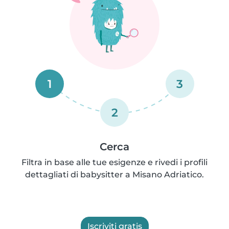
1
3
2
Cerca
Filtra in base alle tue esigenze e rivedi i profili
dettagliati di babysitter a Misano Adriatico.
Iscriviti gratis