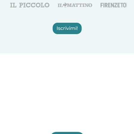
Iscrivimi!