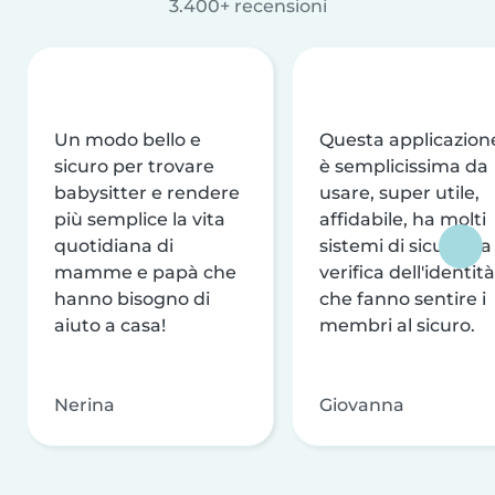
3.400+ recensioni
Un modo bello e
Questa applicazion
sicuro per trovare
è semplicissima da
babysitter e rendere
usare, super utile,
più semplice la vita
affidabile, ha molti
quotidiana di
sistemi di sicurezza
mamme e papà che
verifica dell'identità
hanno bisogno di
che fanno sentire i
aiuto a casa!
membri al sicuro.
Nerina
Giovanna