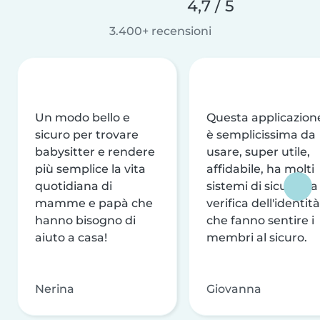
4,7 / 5
3.400+ recensioni
Un modo bello e
Questa applicazion
sicuro per trovare
è semplicissima da
babysitter e rendere
usare, super utile,
più semplice la vita
affidabile, ha molti
quotidiana di
sistemi di sicurezza
mamme e papà che
verifica dell'identità
hanno bisogno di
che fanno sentire i
aiuto a casa!
membri al sicuro.
Nerina
Giovanna