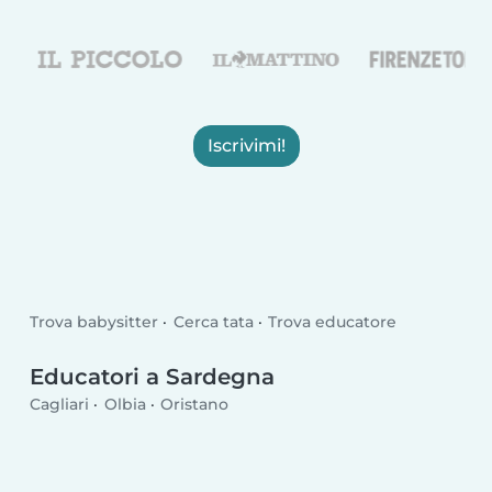
Iscrivimi!
Trova babysitter
Cerca tata
Trova educatore
Educatori a Sardegna
Cagliari
Olbia
Oristano