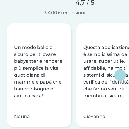
4,7 / 5
3.400+ recensioni
Un modo bello e
Questa applicazion
sicuro per trovare
è semplicissima da
babysitter e rendere
usare, super utile,
più semplice la vita
affidabile, ha molti
quotidiana di
sistemi di sicurezza
mamme e papà che
verifica dell'identità
hanno bisogno di
che fanno sentire i
aiuto a casa!
membri al sicuro.
Nerina
Giovanna