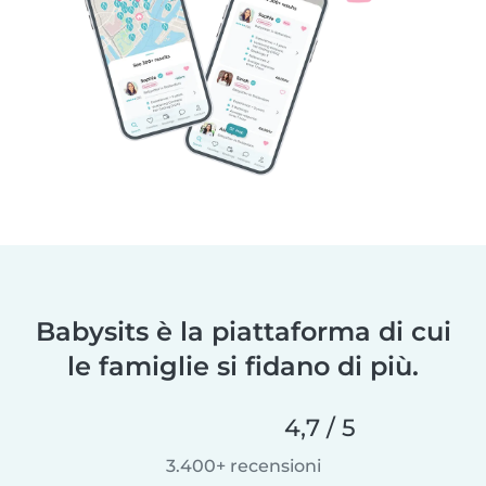
Babysits è la piattaforma di cui
le famiglie si fidano di più.
4,7 / 5
3.400+ recensioni