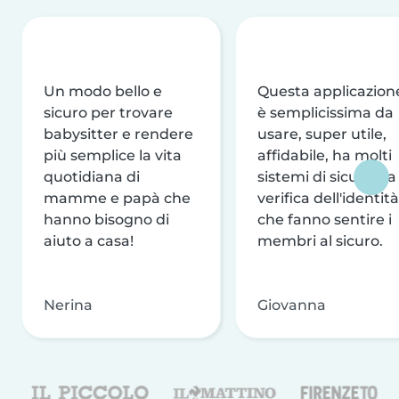
Un modo bello e
Questa applicazion
sicuro per trovare
è semplicissima da
babysitter e rendere
usare, super utile,
più semplice la vita
affidabile, ha molti
quotidiana di
sistemi di sicurezza
mamme e papà che
verifica dell'identità
hanno bisogno di
che fanno sentire i
aiuto a casa!
membri al sicuro.
Nerina
Giovanna