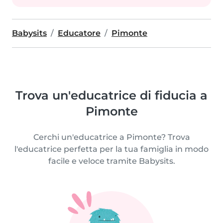
Babysits
Educatore
Pimonte
Trova un'educatrice di fiducia a
Pimonte
Cerchi un'educatrice a Pimonte? Trova
l'educatrice perfetta per la tua famiglia in modo
facile e veloce tramite Babysits.