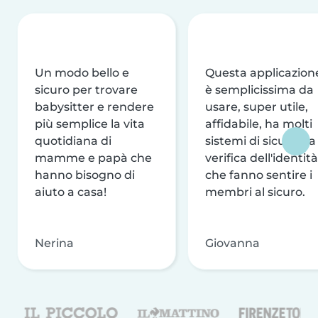
Un modo bello e
Questa applicazion
sicuro per trovare
è semplicissima da
babysitter e rendere
usare, super utile,
più semplice la vita
affidabile, ha molti
quotidiana di
sistemi di sicurezza
mamme e papà che
verifica dell'identità
hanno bisogno di
che fanno sentire i
aiuto a casa!
membri al sicuro.
Nerina
Giovanna