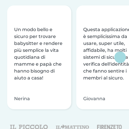
Un modo bello e
Questa applicazion
sicuro per trovare
è semplicissima da
babysitter e rendere
usare, super utile,
più semplice la vita
affidabile, ha molti
quotidiana di
sistemi di sicurezza
mamme e papà che
verifica dell'identità
hanno bisogno di
che fanno sentire i
aiuto a casa!
membri al sicuro.
Nerina
Giovanna