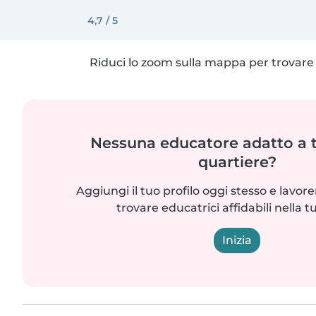
4,7 / 5
Riduci lo zoom sulla mappa per trovare p
Nessuna educatore adatto a t
quartiere?
Aggiungi il tuo profilo oggi stesso e lavo
trovare educatrici affidabili nella t
Inizia