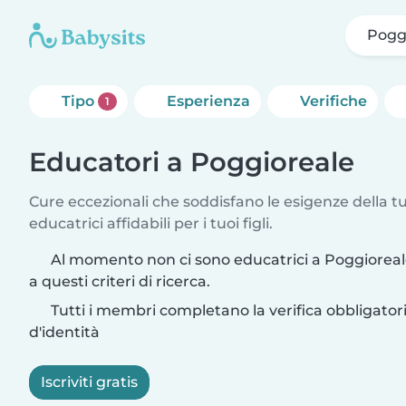
Pogg
Tipo
Esperienza
Verifiche
1
Educatori a Poggioreale
Cure eccezionali che soddisfano le esigenze della tu
educatrici affidabili per i tuoi figli.
Al momento non ci sono educatrici a Poggiorea
a questi criteri di ricerca.
Tutti i membri completano la verifica obbligato
d'identità
Iscriviti gratis